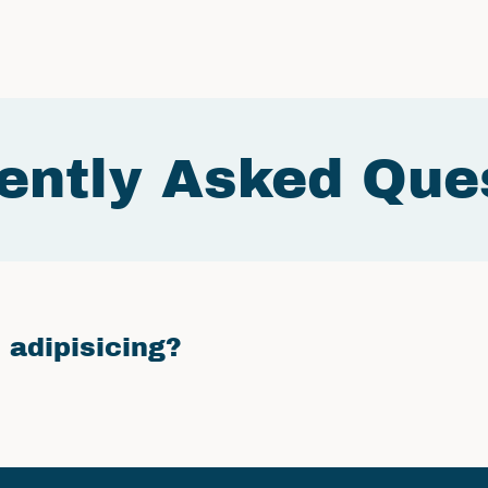
ently Asked Que
 adipisicing?