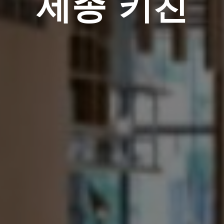
세종 키친